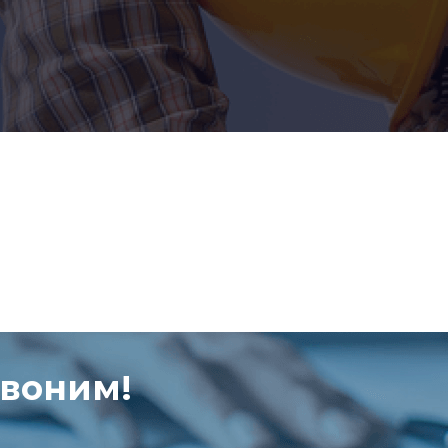
звоним!