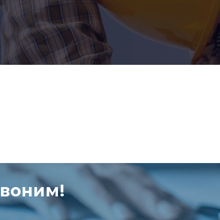
звоним!