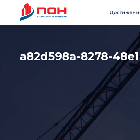
Достижени
a82d598a-8278-48e1