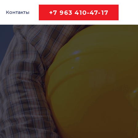
+7 963 410-47-17
Контакты