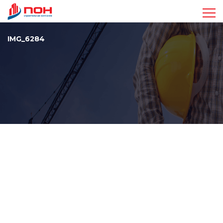
Достижения
IMG_6284
Проекты
Видео
Команда
Стандарты
Контакты
+7 963 410-47-17