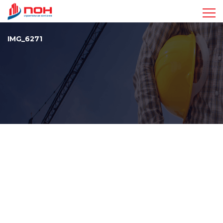
Достижения
IMG_6271
Проекты
Видео
Команда
Стандарты
Контакты
+7 963 410-47-17