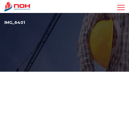
Достижения
IMG_6401
Проекты
Видео
Команда
Стандарты
Контакты
+7 963 410-47-17