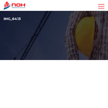
Достижения
IMG_6413
Проекты
Видео
Команда
Стандарты
Контакты
+7 963 410-47-17